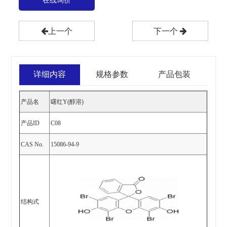
在线询价
上一个
下一个
详细内容
规格参数
产品包装
产品名
曙红
Y(醇溶)
产品ID
C
0
8
CAS No.
15086-94-9
结构式