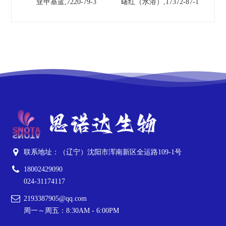
亚甲基蓝,7220-79-3
曙红（水溶）,17372-87-1
联系地址：（辽宁）沈阳市浑南新区全运路109-1号
18002429090
024-31174117
2193387905@qq.com
周一～周五：8:30AM - 6:00PM