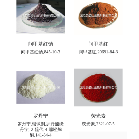
间甲基红钠
间甲基红
间甲基红钠,845-10-3
间甲基红,20691-84-3
罗丹宁
荧光素
罗丹宁,银试剂,罗丹酸绕
荧光素,2321-07-5
丹宁, 2-硫代-4-噻唑烷
酮,141-84-4