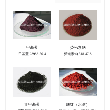
甲基蓝
荧光素钠
甲基蓝,28983-56-4
荧光素钠,518-47-8
亚甲基蓝
曙红（水溶）