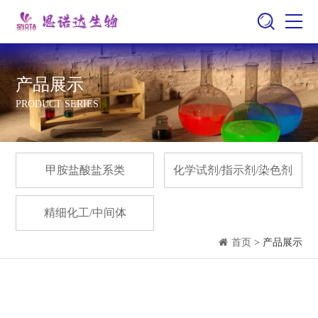
产品展示
PRODUCT SERIES
甲胺盐酸盐系类
化学试剂/指示剂/染色剂
精细化工/中间体
首页
> 产品展示